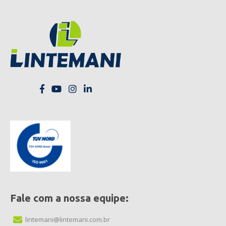
Fale com a nossa equipe:
lintemani@lintemani.com.br