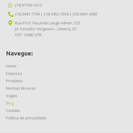
(19) 97160-1613
(19) 3441-7749
|
(19) 3452-7934
|
(19) 3441-3682
Rua Prof. Facunda Lange Adrien, 525
Jd. Senador Vergueiro - Limeira, SP
CEP: 13482-378
Navegue:
Home
Empresa
Produtos
Normas técnicas
Vagas
Blog
Contato
Política de privacidade